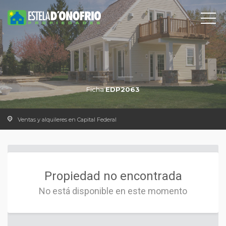
Ficha
EDP2063
Ventas y alquileres en Capital Federal