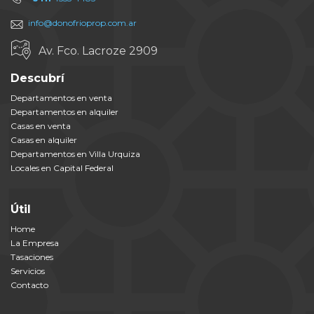
info@donofrioprop.com.ar
Av. Fco. Lacroze 2909
Descubrí
Departamentos en venta
Departamentos en alquiler
Casas en venta
Casas en alquiler
Departamentos en Villa Urquiza
Locales en Capital Federal
Útil
Home
La Empresa
Tasaciones
Servicios
Contacto