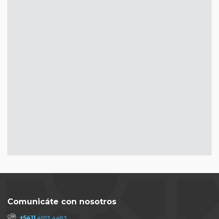
Comunicáte con nosotros
+5411
4553 4483