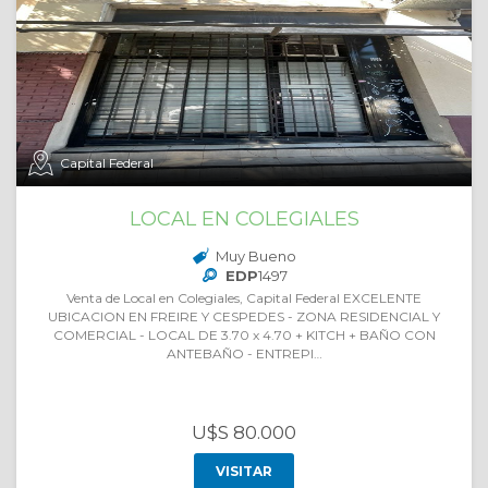
Capital Federal
LOCAL EN COLEGIALES
Muy Bueno
EDP
1497
Venta de Local en Colegiales, Capital Federal EXCELENTE
UBICACION EN FREIRE Y CESPEDES - ZONA RESIDENCIAL Y
COMERCIAL - LOCAL DE 3.70 x 4.70 + KITCH + BAÑO CON
ANTEBAÑO - ENTREPI…
U$S 80.000
VISITAR