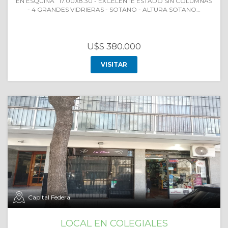
EN ESQUINA 17.00X8.30 - EXCELENTE ESTADO SIN COLUMNAS
- 4 GRANDES VIDRIERAS - SOTANO - ALTURA SOTANO…
U$S 380.000
VISITAR
Capital Federal
LOCAL EN COLEGIALES