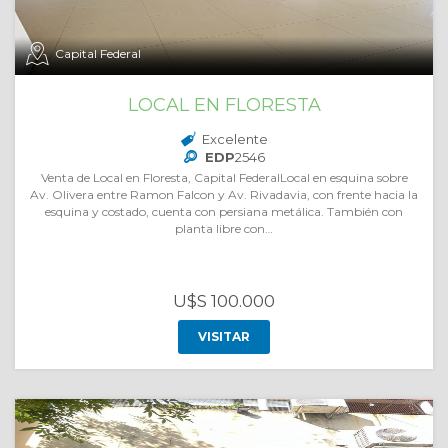
Capital Federal
LOCAL EN FLORESTA
Excelente
EDP
2546
Venta de Local en Floresta, Capital FederalLocal en esquina sobre
Av. Olivera entre Ramon Falcon y Av. Rivadavia, con frente hacia la
esquina y costado, cuenta con persiana metálica. También con
planta libre con…
U$S 100.000
VISITAR