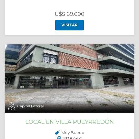
U$S 69.000
VISITAR
Capital Federal
LOCAL EN VILLA PUEYRREDÓN
Muy Bueno
EDP
2460