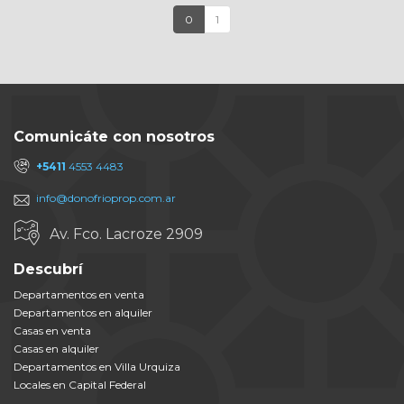
0
1
Comunicáte con nosotros
+5411
4553 4483
info@donofrioprop.com.ar
Av. Fco. Lacroze 2909
Descubrí
Departamentos en venta
Departamentos en alquiler
Casas en venta
Casas en alquiler
Departamentos en Villa Urquiza
Locales en Capital Federal