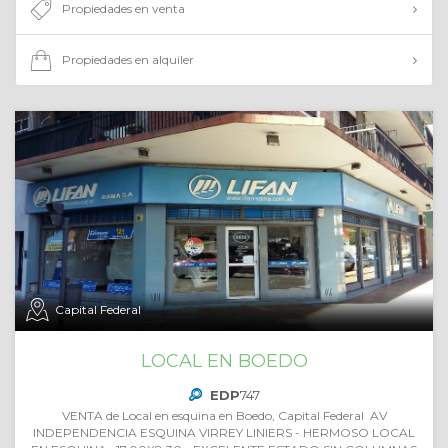
Propiedades en venta
Propiedades en alquiler
Capital Federal
LOCAL EN BOEDO
EDP
747
VENTA de Local en esquina en Boedo, Capital Federal AV
INDEPENDENCIA ESQUINA VIRREY LINIERS - HERMOSO LOCAL