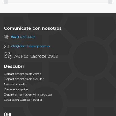
Comunicáte con nosotros
+5411
4553 4483
info@donofrioprop.com.ar
Av. Fco. Lacroze 2909
Descubrí
Departamentos en venta
Departamentos en alquiler
Casas en venta
Casas en alquiler
Departamentos en Villa Urquiza
Locales en Capital Federal
Útil