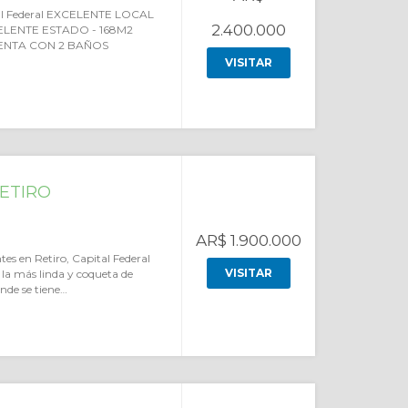
ital Federal EXCELENTE LOCAL
2.400.000
ELENTE ESTADO - 168M2
CUENTA CON 2 BAÑOS
VISITAR
ETIRO
AR$ 1.900.000
s en Retiro, Capital Federal
VISITAR
, la más linda y coqueta de
nde se tiene…