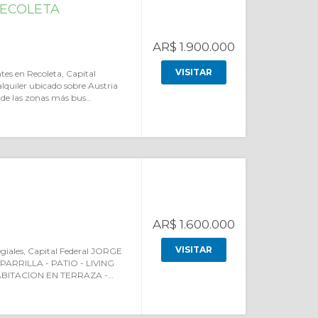
ECOLETA
AR$ 1.900.000
VISITAR
es en Recoleta, Capital
lquiler ubicado sobre Austria
 de las zonas más bus…
AR$ 1.600.000
VISITAR
giales, Capital Federal JORGE
ARRILLA - PATIO - LIVING
BITACION EN TERRAZA -…