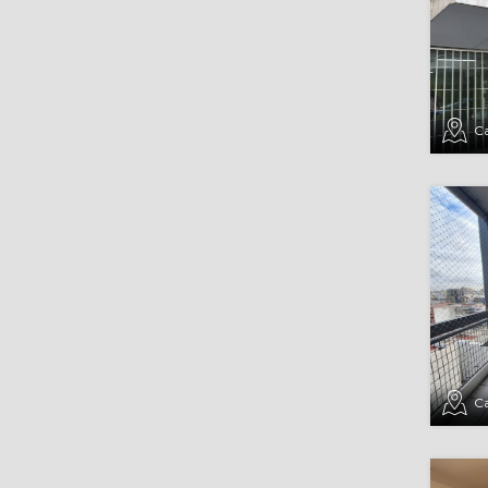
Ca
Ca