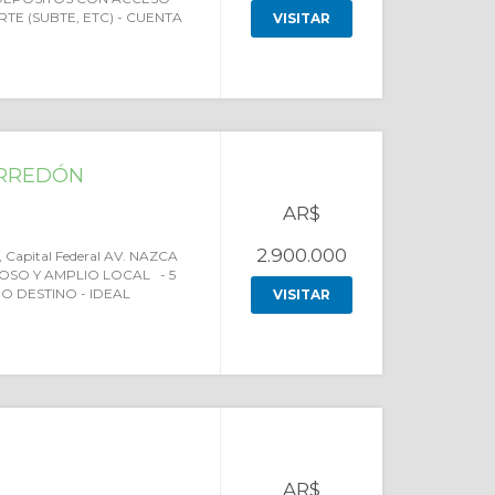
E (SUBTE, ETC) - CUENTA
VISITAR
YRREDÓN
AR$
2.900.000
n, Capital Federal AV. NAZCA
OSO Y AMPLIO LOCAL - 5
O DESTINO - IDEAL
VISITAR
AR$