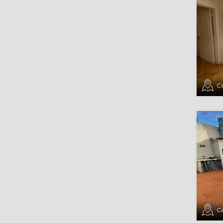
Ca
Ca